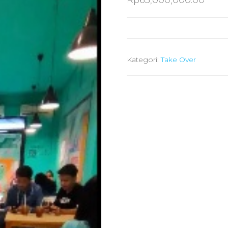
Rp
65,000,000.00
Kategori:
Take Over