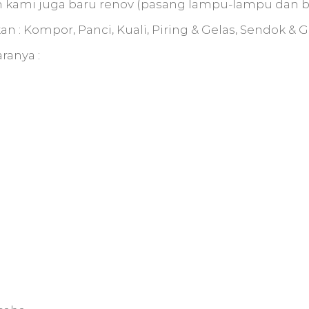
n kami juga baru renov (pasang lampu-lampu dan bu
: Kompor, Panci, Kuali, Piring & Gelas, Sendok & Ga
ranya :