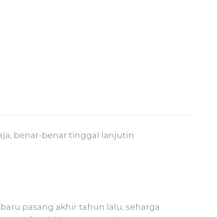
ja, benar-benar tinggal lanjutin
(baru pasang akhir tahun lalu, seharga