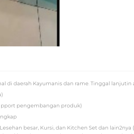
l di daerah Kayumanis dan rame. Tinggal lanjutin a
u)
a support pengembangan produk)
engkap
 Lesehan besar, Kursi, dan Kitchen Set dan lain2nya 