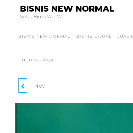
BISNIS NEW NORMAL
Solusi Bisnis Win-Win
BISNIS NEW NORMAL
BISNIS DIJUAL
JUAL
HUBUNGI KAMI
Prev
TAKE OVER USAHA
FOTOCOPY