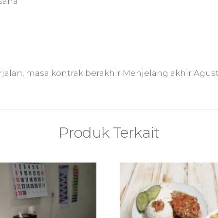
saha
erjalan, masa kontrak berakhir Menjelang akhir Agus
Produk Terkait