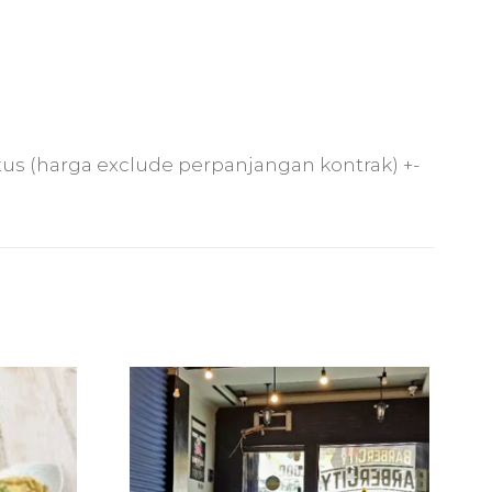
tus (harga exclude perpanjangan kontrak) +-