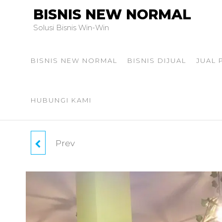
BISNIS NEW NORMAL
Solusi Bisnis Win-Win
BISNIS NEW NORMAL
BISNIS DIJUAL
JUAL
HUBUNGI KAMI
Prev
TAKE OVER SALON
KECANTIKAN