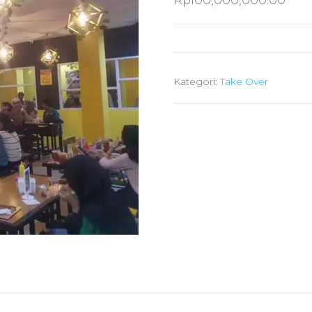
Rp
100,000,000.00
Kategori:
Take Over