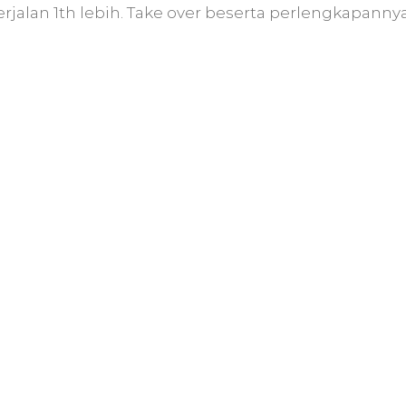
rjalan 1th lebih. Take over beserta perlengkapanny