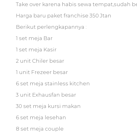
Take over karena habis sewa tempat,sudah be
Harga baru paket franchise 350 Jtan
Berikut perlengkapannya :
1 set meja Bar
1 set meja Kasir
2 unit Chiler besar
1 unit Frezeer besar
6 set meja stainless kitchen
3 unit Exhausfan besar
30 set meja kursi makan
6 set meja lesehan
8 set meja couple