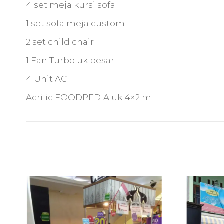
4 set meja kursi sofa
1 set sofa meja custom
2 set child chair
1 Fan Turbo uk besar
4 Unit AC
Acrilic FOODPEDIA uk 4×2 m