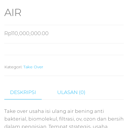
AIR
Rp
110,000,000.00
Kategori:
Take Over
DESKRIPSI
ULASAN (0)
Take over usaha isi ulang air bening anti
bakterial, biomolekul, filtrasi, ov, ozon dan bersih
dalam pengisian. Tempat strategis, usaha