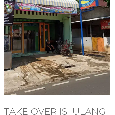
TAKE OVER ISI ULANG