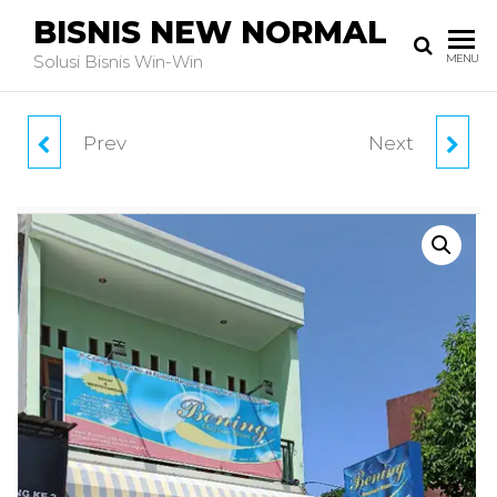
BISNIS NEW NORMAL
Solusi Bisnis Win-Win
MENU
Prev
Next
TAKE OVER
TAKE OVER CAFE
BARBERSHOP