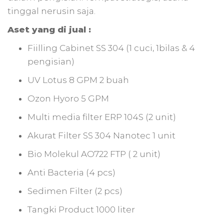
tinggal nerusin saja.
Aset yang di jual :
Fiilling Cabinet SS 304 (1 cuci, 1bilas & 4
pengisian)
UV Lotus 8 GPM 2 buah
Ozon Hyoro 5 GPM
Multi media filter ERP 104S (2 unit)
Akurat Filter SS 304 Nanotec 1 unit
Bio Molekul AO722 FTP ( 2 unit)
Anti Bacteria (4 pcs)
Sedimen Filter (2 pcs)
Tangki Product 1000 liter