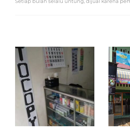
Setiap bulan selalu untung, dijual karena pem