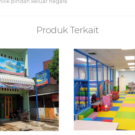
ilik pindah keluar negara.
Produk Terkait