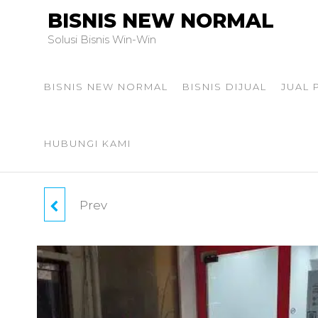
BISNIS NEW NORMAL
Solusi Bisnis Win-Win
BISNIS NEW NORMAL
BISNIS DIJUAL
JUAL
HUBUNGI KAMI
Prev
TAKE OVER CAFE